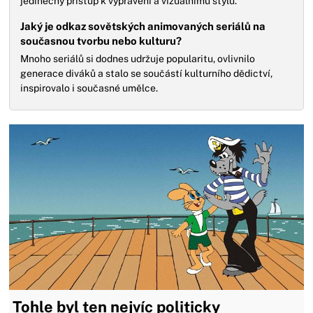
jedinečný přístup k vyprávění a vizuálnímu stylu.
Jaký je odkaz sovětských animovaných seriálů na
současnou tvorbu nebo kulturu?
Mnoho seriálů si dodnes udržuje popularitu, ovlivnilo
generace diváků a stalo se součástí kulturního dědictví,
inspirovalo i současné umělce.
Tohle byl ten nejvíc politicky