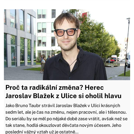
Proč ta radikální změna? Herec
Jaroslav Blažek z Ulice si oholil hlavu
Jako Bruno Taubr strávil Jaroslav Blažek v Ulici krásných
sedm let, ale je čas na změnu, nejen pracovní, ale i tělesnou.
Do seriálu by se měl po nějaké době zase vrátit, avšak než se
tak stane, hodlá okouzlovat děvčata novým účesem. Jeho
poslední vážný vztah už je ostatně...