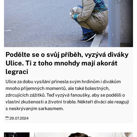
Podělte se o svůj příběh, vyzývá diváky
Ulice. Ti z toho mnohdy mají akorát
legraci
Ulice za dobu vysílání přinesla svým hrdinům i divákům
mnoho příjemných momentů, ale také bolestných,
zdrcujících zážitků. Teď vyzývá fanoušky, aby se podělili o
vlastní zkušenosti a životní trable. Někteří diváci ale reagují
s neskrývaným sarkasmem.
29.07.2024