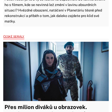
ho s filmem, kde se nevinná lež změní v lavinu absurdních
situací? Hvězdné obsazení, natáčení v Planetáriu těsně před
rekonstrukcí a příběh o tom, jak daleko zajdete pro klid své
matky.
ČESKÉ SERIÁLY
Přes milion diváků u obrazovek.