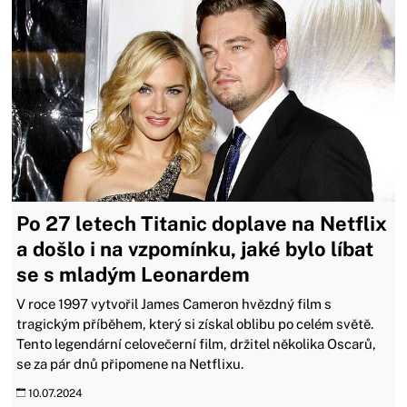
Po 27 letech Titanic doplave na Netflix
a došlo i na vzpomínku, jaké bylo líbat
se s mladým Leonardem
V roce 1997 vytvořil James Cameron hvězdný film s
tragickým příběhem, který si získal oblibu po celém světě.
Tento legendární celovečerní film, držitel několika Oscarů,
se za pár dnů připomene na Netflixu.
10.07.2024