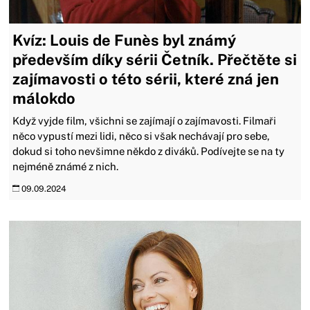
Kvíz: Louis de Funès byl známý
především díky sérii Četník. Přečtěte si
zajímavosti o této sérii, které zná jen
málokdo
Když vyjde film, všichni se zajímají o zajímavosti. Filmaři
něco vypustí mezi lidi, něco si však nechávají pro sebe,
dokud si toho nevšimne někdo z diváků. Podívejte se na ty
nejméně známé z nich.
09.09.2024