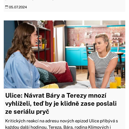
05.07.2024
Ulice: Návrat Báry a Terezy mnozí
vyhlíželi, teď by je klidně zase poslali
ze seriálu pryč
Kritických reakcí na adresu nových epizod Ulice přibývá s
každou další hodinou. Tereza, Bára, rodina Klímových i