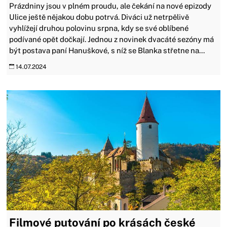
Prázdniny jsou v plném proudu, ale čekání na nové epizody
Ulice ještě nějakou dobu potrvá. Diváci už netrpělivě
vyhlížejí druhou polovinu srpna, kdy se své oblíbené
podívané opět dočkají. Jednou z novinek dvacáté sezóny má
být postava paní Hanuškové, s níž se Blanka střetne na...
14.07.2024
Filmové putování po krásách české