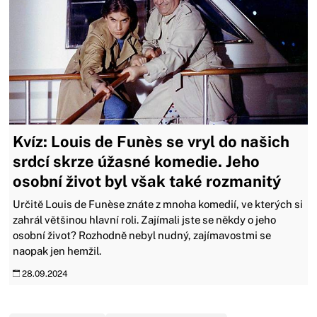
Kvíz: Louis de Funès se vryl do našich
srdcí skrze úžasné komedie. Jeho
osobní život byl však také rozmanitý
Určitě Louis de Funèse znáte z mnoha komedií, ve kterých si
zahrál většinou hlavní roli. Zajímali jste se někdy o jeho
osobní život? Rozhodně nebyl nudný, zajímavostmi se
naopak jen hemžil.
28.09.2024