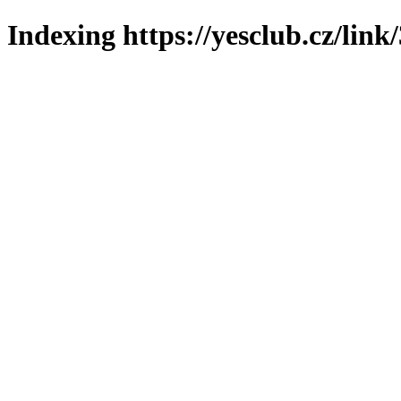
Indexing https://yesclub.cz/link