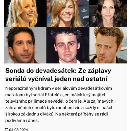
Sonda do devadesátek: Ze záplavy
seriálů vyčníval jeden nad ostatní
Neporazitelným lídrem v seriálovém devadesátkovém
maratonu byl seriál Přátelé a jen málokterý majitel
televizního přijímače nevěděl, o čem je. Ale zajímavých
zahraničních seriálů bylo mnohem víc a každý si našel
širokou základnu diváků. Na některé příběhy se rádi
podíváme i dnes.
04.08.2024