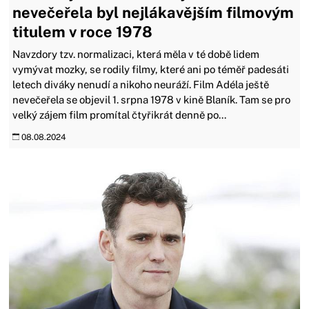
nevečeřela byl nejlákavějším filmovým
titulem v roce 1978
Navzdory tzv. normalizaci, která měla v té době lidem
vymývat mozky, se rodily filmy, které ani po téměř padesáti
letech diváky nenudí a nikoho neuráží. Film Adéla ještě
nevečeřela se objevil 1. srpna 1978 v kině Blaník. Tam se pro
velký zájem film promítal čtyřikrát denně po...
08.08.2024