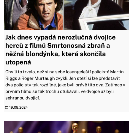
Jak dnes vypadá nerozlučná dvojice
herců z filmů Smrtonosná zbraň a
něžná blondýnka, která skončila
utopená
Chvíli to trvalo, než si na sebe losangeleští policisté Martin
Riggs a Roger Murtaugh zvykli. Jen stěží si lze představit
dva policisty tak rozdílné, jako byli právě tito dva. Zatímco v
prvním filmu se tak trochu oťukávali, ve dvojce už byli
sehranou dvojicí.
19.08.2024