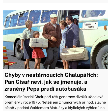
Chyby v nestárnoucích Chalupářích:
Pan Císař neví, jak se jmenuje, a
zraněný Pepa prudí autobusáka
Komediální seriál Chalupáři těší generace diváků už od své
premiéry v roce 1975. Netěží jen z humorných příhod, slavné
písně v podání Waldemara Matušky a idylických výhledů na