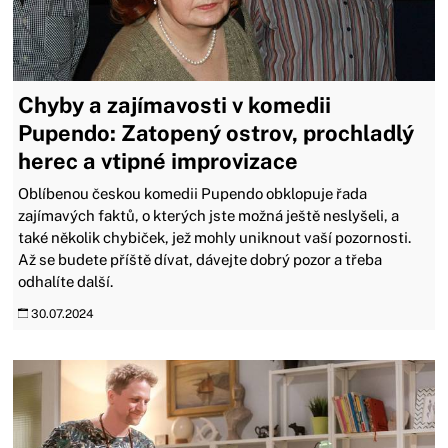
Chyby a zajímavosti v komedii
Pupendo: Zatopený ostrov, prochladlý
herec a vtipné improvizace
Oblíbenou českou komedii Pupendo obklopuje řada
zajímavých faktů, o kterých jste možná ještě neslyšeli, a
také několik chybiček, jež mohly uniknout vaší pozornosti.
Až se budete příště dívat, dávejte dobrý pozor a třeba
odhalíte další.
30.07.2024