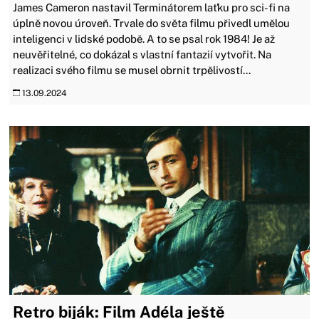
James Cameron nastavil Terminátorem laťku pro sci-fi na
úplně novou úroveň. Trvale do světa filmu přivedl umělou
inteligenci v lidské podobě. A to se psal rok 1984! Je až
neuvěřitelné, co dokázal s vlastní fantazií vytvořit. Na
realizaci svého filmu se musel obrnit trpělivostí...
13.09.2024
Retro biják: Film Adéla ještě