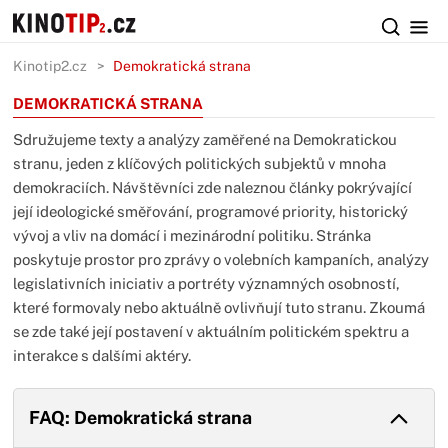
Kinotip2.cz
Demokratická strana
DEMOKRATICKÁ STRANA
Sdružujeme texty a analýzy zaměřené na Demokratickou
stranu, jeden z klíčových politických subjektů v mnoha
demokraciích. Návštěvníci zde naleznou články pokrývající
její ideologické směřování, programové priority, historický
vývoj a vliv na domácí i mezinárodní politiku. Stránka
poskytuje prostor pro zprávy o volebních kampaních, analýzy
legislativních iniciativ a portréty významných osobností,
které formovaly nebo aktuálně ovlivňují tuto stranu. Zkoumá
se zde také její postavení v aktuálním politickém spektru a
interakce s dalšími aktéry.
FAQ: Demokratická strana