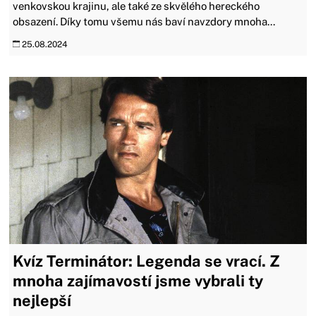
venkovskou krajinu, ale také ze skvělého hereckého
obsazení. Díky tomu všemu nás baví navzdory mnoha...
25.08.2024
Kvíz Terminátor: Legenda se vrací. Z
mnoha zajímavostí jsme vybrali ty
nejlepší