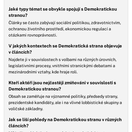
Jaké typy témat se obvykle spojují s Demokratickou
stranou?
Články se často zabývají sociální politikou, zdravotnictvím,
ochranou životního prostředí, ekonomickou regulací a
otázkami rovnoprávnosti.
V jakých kontextech se Demokratická strana objevuje
v článcích?
Najdete ji v souvislostech s volbami na různých úrovních,
legislativními procesy, vnitřními stranickými debatami a
mezinárodními vztahy, kde hraje roli.
Kteří aktéři jsou nejčastěji zmiňováni v souvislosti s
Demokratickou stranou?
Obsah se zaměřuje na významné politiky, předsedy strany,
prezidentské kandidáty, ale i na vlivné lobbistické skupiny a
voličské základny.
Jak se liší pohledy na Demokratickou stranu v různých
článcích?