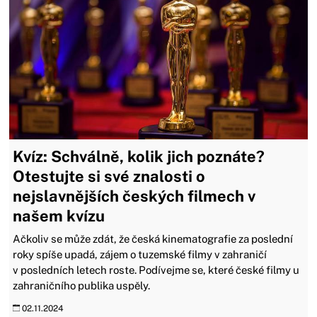
Kvíz: Schválně, kolik jich poznáte?
Otestujte si své znalosti o
nejslavnějších českých filmech v
našem kvízu
Ačkoliv se může zdát, že česká kinematografie za poslední
roky spíše upadá, zájem o tuzemské filmy v zahraničí
v posledních letech roste. Podívejme se, které české filmy u
zahraničního publika uspěly.
02.11.2024