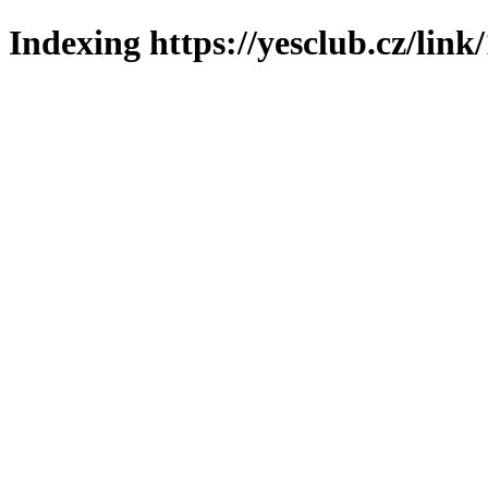
Indexing https://yesclub.cz/link