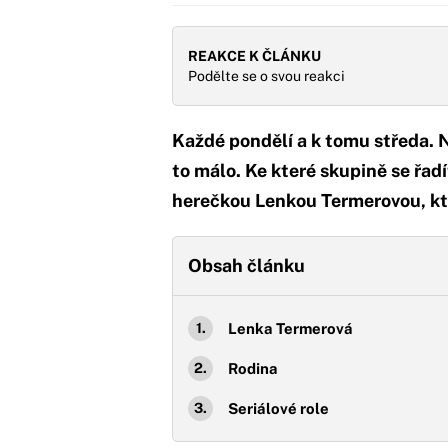
REAKCE K ČLÁNKU
Podělte se o svou reakci
Každé pondělí a k tomu středa. 
to málo. Ke které skupině se řad
herečkou Lenkou Termerovou, kte
Obsah článku
Lenka Termerová
Rodina
Seriálové role