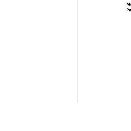
Ma
Pa