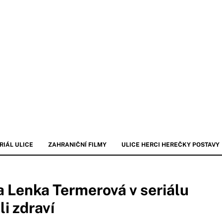
RIÁL ULICE
ZAHRANIČNÍ FILMY
ULICE HERCI HEREČKY POSTAVY
a Lenka Termerová v seriálu
i zdraví