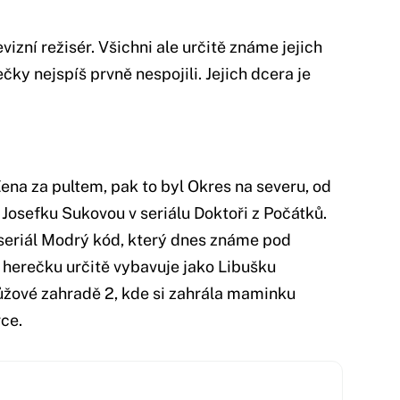
vizní režisér. Všichni ale určitě známe jejich
ečky nejspíš prvně nespojili. Jejich dcera je
Žena za pultem, pak to byl Okres na severu, od
 Josefku Sukovou v seriálu Doktoři z Počátků.
seriál Modrý kód, který dnes známe pod
 herečku určitě vybavuje jako Libušku
ůžové zahradě 2, kde si zahrála maminku
ce.