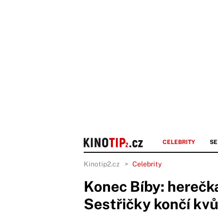
CELEBRITY
SE
Kinotip2.cz
Celebrity
Konec Bíby: herečk
Sestřičky končí kvůl